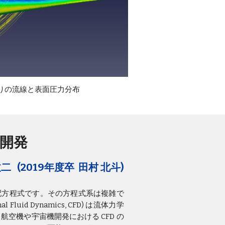
わりの流線と表面圧力分布
ード開発
丈二 (2019年度卒 田村 北斗)
る支配方程式です。その方程式系は複雑で
d Dynamics, CFD) は流体力学
。航空機や宇宙機開発における CFD の