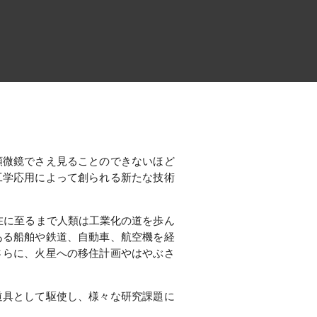
顕微鏡でさえ見ることのできないほど
工学応用によって創られる新たな技術
現在に至るまで人類は工業化の道を歩ん
ある船舶や鉄道、自動車、航空機を経
さらに、火星への移住計画やはやぶさ
道具として駆使し、様々な研究課題に