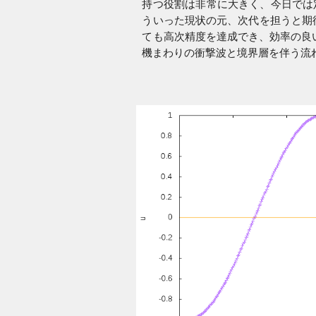
持つ役割は非常に大きく、今日では
ういった現状の元、次代を担うと期待される
ても高次精度を達成でき、効率の良い
機まわりの衝撃波と境界層を伴う流