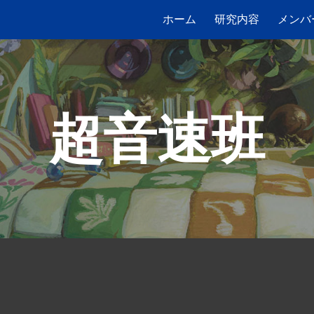
ホーム
研究内容
メンバ
ip to main content
Skip to navigat
超音速班