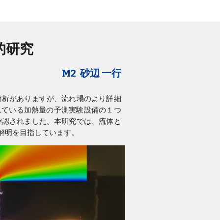
的研究
M2 砂辺 一行
解析がありますが、流れ場のより詳細
されている加熱量の予測実験設備の１つ
確認されました。本研究では、流体と
解明を目指しています。