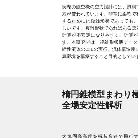
実際の航空機の空力設計には、風洞で
方が使われています。非常に柔軟で有
するためには複雑形状であっても
しいです。複雑形状であればあるほど
計算が不安定になりやすく、計算
す。本研究では、複雑形状機データ
縮性流体のCFDの実行、流体構造連
算環境を構築すること目的としてい
楕円錐模型まわり
全場安定性解析
大気圏高高度を極超音速で飛行