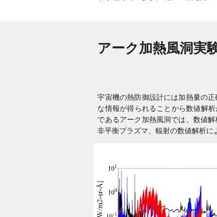
アーク加熱風洞実
宇宙機の熱防御設計には加熱量の正
な情報が得られることから数値解析が
であるアーク加熱風洞では、数値解
非平衡プラズマ、輻射の数値解析に