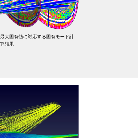
の最大固有値に対応する固有モード計
算結果