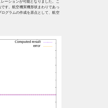
ュレーションが可能となりました。こ
FR) 法です。航空機実機形状まわりであっ
算プログラムの作成を原点として、航空