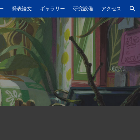
ー
発表論文
ギャラリー
研究設備
アクセス
ion