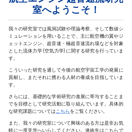
室へようこそ！
我々の研究室では風洞試験や理論考察、そして数値シ
ミュレーションを用いることで、主に航空機の翼やジ
ェットエンジン、超音速・極超音速流れ場などを対象
とした流体力学 (空気力学) に関する研究を行っていま
す。
こういった研究を通して今後の航空宇宙工学の発展に
貢献し、またそれに携わる人材の養成を目指していま
す。
さらには、基礎的な学術研究の進展に寄与することま
でを目標として研究活動に取り組んでいます。具体的
な研究課題については
こちら
をご覧ください。
また、我々の研究室について興味のある方は是非お気
軽に一度見学へいらしてください。連絡先は
こちら
で