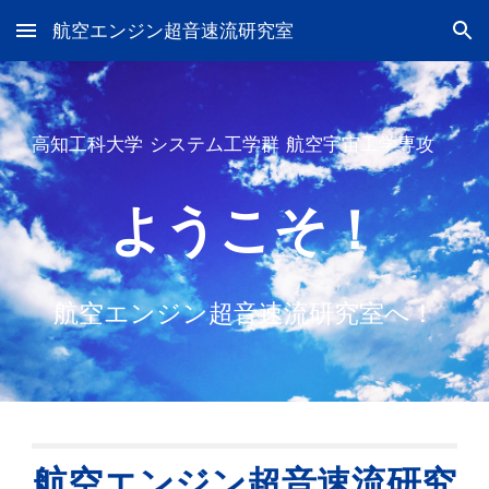
航空エンジン超音速流研究室
Skip to main content
Skip to navigation
高知工科大学 システム工学群 航空宇宙工学専攻
ようこそ！
航空エンジン超音速流研究室へ！
航空エンジン超音速流研究